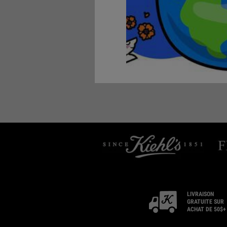
LIVRAISON
GRATUITE SUR
ACHAT DE 50$+