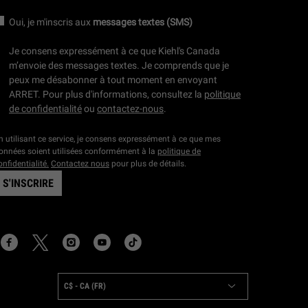
Oui, je m'inscris aux
messages textes (SMS)
Je consens expressément à ce que Kiehl's Canada
m’envoie des messages textes. Je comprends que je
peux me désabonner à tout moment en envoyant
ARRET. Pour plus d'informations, consultez la
politique
de confidentialité
ou
contactez-nous
.
n utilisant ce service, je consens expressément à ce que mes
onnées soient utilisées conformément à la
politique de
onfidentialité.
Contactez nous
pour plus de détails.
S'INSCRIRE
OCATION:
C$ - CA (FR)