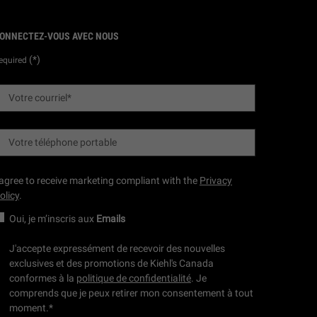
ONNECTEZ-VOUS AVEC NOUS
(*)
equired
Votre courriel
*
Votre téléphone portable
 agree to receive marketing compliant with the
Privacy
olicy
.
Oui, je m’inscris aux
Emails
J'accepte expressément de recevoir des nouvelles
exclusives et des promotions de Kiehl's Canada
conformes à la
politique de confidentialité
. Je
comprends que je peux retirer mon consentement à tout
moment.
*