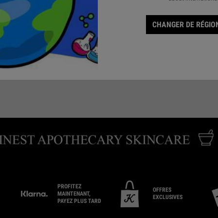
CHANGER DE RÉGION
ENVOYEZ-NOUS UN
RÉSERVER UNE
TROUV
COURRIEL
CONSULTATION
PROFITEZ
OFFRES
MAINTENANT,
EXCLUSIVES
PAYEZ PLUS TARD