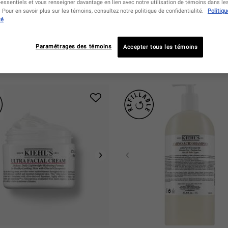
essentiels et vous renseigner davantage en lien avec notre utilisation de témoins dans l
Pour en savoir plus sur les témoins, consultez notre politique de confidentialité.
Politiqu
té
Vous Pouvez Aussi Aimer
Paramétrages des témoins
Accepter tous les témoins