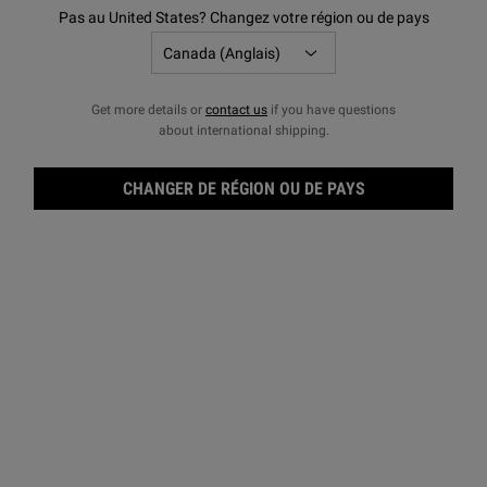
Pas au United States? Changez votre région ou de pays
Get more details or
contact us
if you have questions
about international shipping.
CHANGER DE RÉGION OU DE PAYS
Gel 