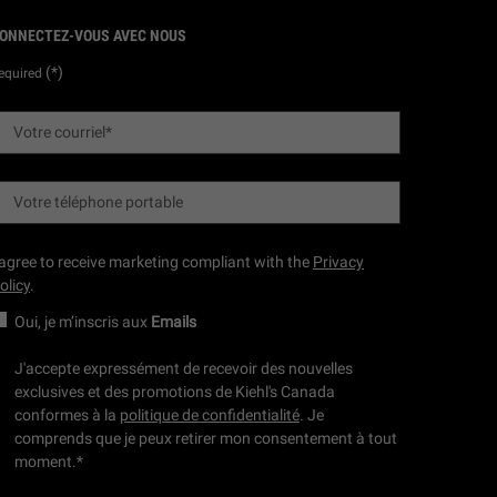
ONNECTEZ-VOUS AVEC NOUS
(*)
equired
Votre courriel
*
Votre téléphone portable
 agree to receive marketing compliant with the
Privacy
olicy
.
Oui, je m’inscris aux
Emails
J'accepte expressément de recevoir des nouvelles
exclusives et des promotions de Kiehl's Canada
conformes à la
politique de confidentialité
. Je
comprends que je peux retirer mon consentement à tout
moment.
*