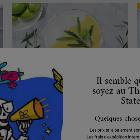
Il semble 
Les bienfaits du squalane pour la peau
soyez au Th
Stat
Quelques chose
Les prix et le paiement so
Les frais d'expédition inte