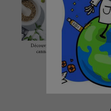
Découvrez les bienfaits de l'huile de
cannabis pour la peau - Kiehl's