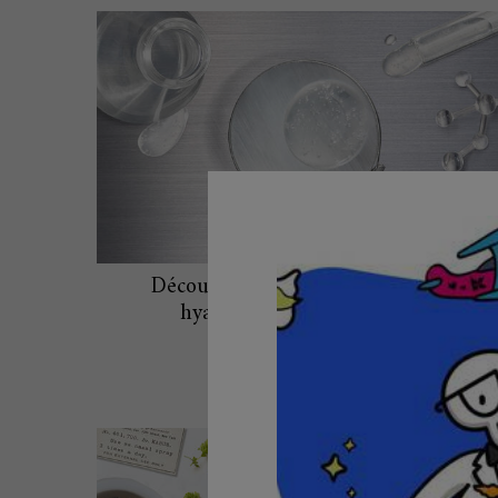
Découvrez les bienfaits de l’acide
hyaluronique pour la peau