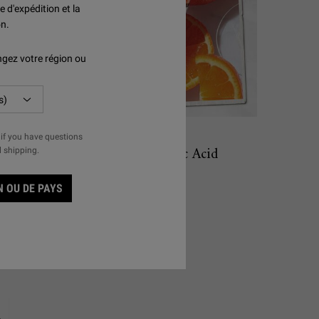
e d'expédition et la
on.
gez votre région ou
INGREDIENTS
if you have questions
Vitamin C and Hyaluronic Acid
l shipping.
 OU DE PAYS
S