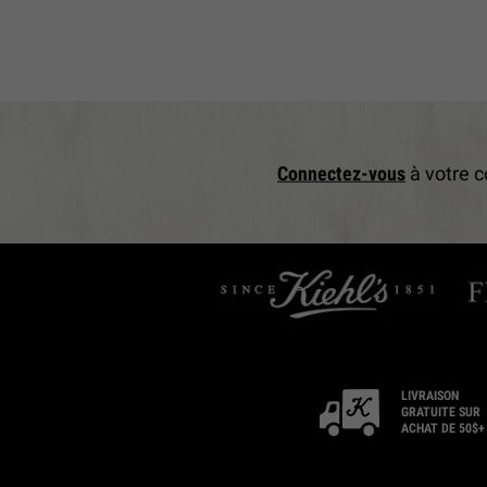
Connectez-vous
à votre c
LIVRAISON
GRATUITE SUR
ACHAT DE 50$+