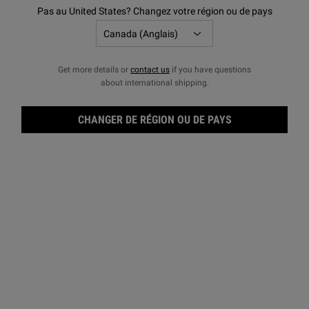
Pas au United States? Changez votre région ou de pays
Get more details or
contact us
if you have questions
about international shipping.
CHANGER DE RÉGION OU DE PAYS
Crèm