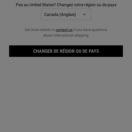
Pas au United States? Changez votre région ou de pays
Get more details or
contact us
if you have questions
about international shipping.
CHANGER DE RÉGION OU DE PAYS
Gel 