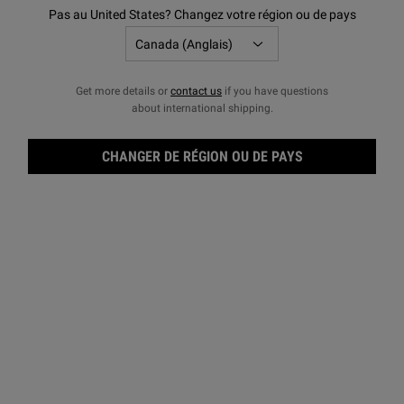
Pas au United States? Changez votre région ou de pays
Get more details or
contact us
if you have questions
about international shipping.
CHANGER DE RÉGION OU DE PAYS
Ultr