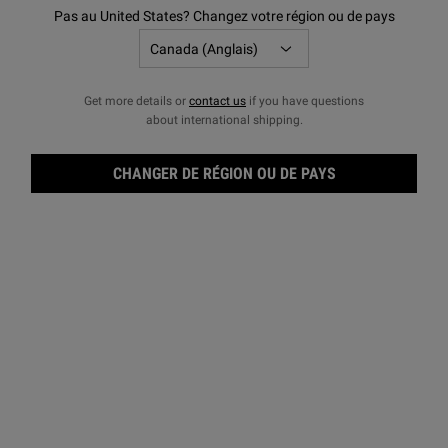
Pas au United States? Changez votre région ou de pays
Get more details or
contact us
if you have questions
about international shipping.
CHANGER DE RÉGION OU DE PAYS
Nett