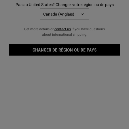
Pas au United States? Changez votre région ou de pays
Get more details or
contact us
if you have questions
about international shipping.
CHANGER DE RÉGION OU DE PAYS
Nett