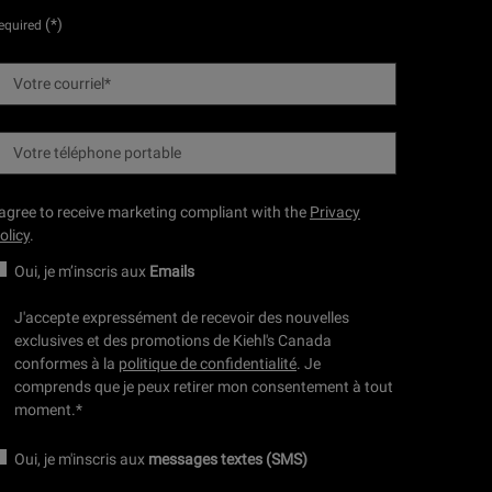
(*)
equired
Votre courriel
*
Votre téléphone portable
 agree to receive marketing compliant with the
Privacy
olicy
.
Oui, je m’inscris aux
Emails
J'accepte expressément de recevoir des nouvelles
exclusives et des promotions de Kiehl's Canada
conformes à la
politique de confidentialité
. Je
comprends que je peux retirer mon consentement à tout
moment.
*
Oui, je m'inscris aux
messages textes (SMS)