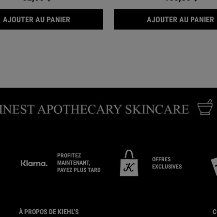
YEUX À L’AVOCAT
CRÈME ULTRA FACIAL
AJOUTER AU PANIER
AJOUTER AU PANIER
PROFITEZ
OFFRES
MAINTENANT,
EXCLUSIVES
PAYEZ PLUS TARD
À PROPOS DE KIEHL’S
C