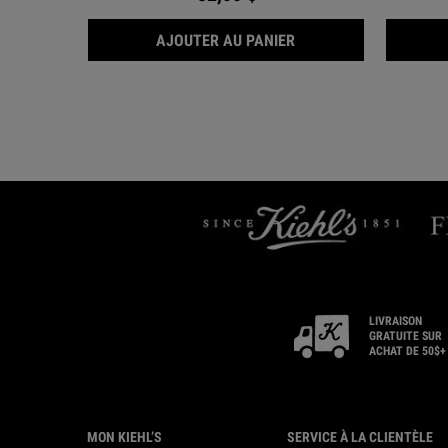
CRÈME CONTOUR DES 
AJOUTER AU PANIER
LIVRAISON
GRATUITE SUR
ACHAT DE 50$+
Footer navigation
MON KIEHL’S
SERVICE À LA CLIENTÈLE