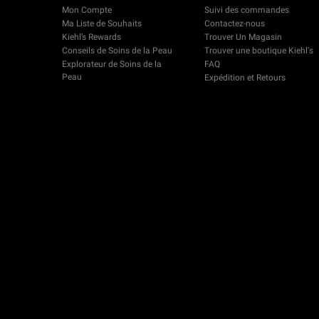
Mon Compte
Suivi des commandes
Ma Liste de Souhaits
Contactez-nous
Kiehl’s Rewards
Trouver Un Magasin
Conseils de Soins de la Peau
Trouver une boutique Kiehl's
Explorateur de Soins de la
FAQ
Peau
Expédition et Retours