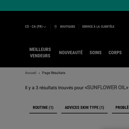
Loading, please wait...
C$ - CA (FR)
BOUTIQUES
SERVICE À LA CLIENTÈLE
MEILLEURS
NOUVEAUTÉ
SOINS
CORPS
VENDEURS
Main content
Accueil
Page Résultats
SUNFLOWER OIL
Il y a 3 résultats trouvés pour
ROUTINE (1)
ADVICES SKIN TYPE (1)
PROBLÈ