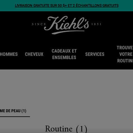
LIVRAISON GRATUITE SUR 50 $+ ET 2 ÉCHANTILLONS GRATUITS
TROUVE
CADEAUX ET
HOMMES
CHEVEUX
SERVICES
VOTRE
ENSEMBLES
ROUTIN
ME DE PEAU (1)
Routine (1)