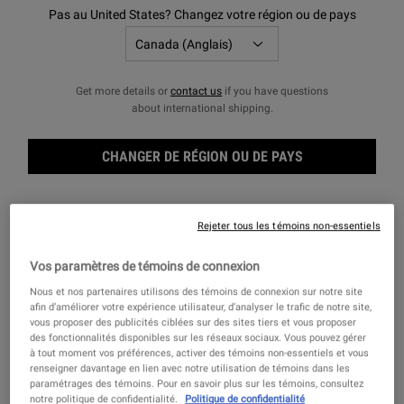
Pas au United States? Changez votre région ou de pays
Get more details or
contact us
if you have questions
about international shipping.
CHANGER DE RÉGION OU DE PAYS
Rejeter tous les témoins non-essentiels
Trio
Vos paramètres de témoins de connexion
Nous et nos partenaires utilisons des témoins de connexion sur notre site
afin d’améliorer votre expérience utilisateur, d’analyser le trafic de notre site,
vous proposer des publicités ciblées sur des sites tiers et vous proposer
des fonctionnalités disponibles sur les réseaux sociaux. Vous pouvez gérer
à tout moment vos préférences, activer des témoins non-essentiels et vous
renseigner davantage en lien avec notre utilisation de témoins dans les
paramétrages des témoins. Pour en savoir plus sur les témoins, consultez
One taille only
Set
notre politique de confidentialité.
Politique de confidentialité