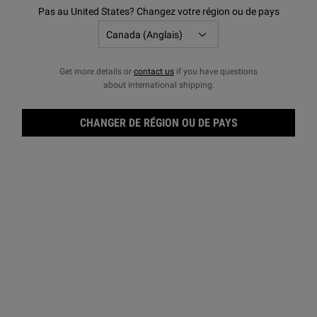
Écrire Un Avis
Poser Une Question
Pas au United States? Changez votre région ou de pays
Get more details or
contact us
if you have questions
about international shipping.
CHANGER DE RÉGION OU DE PAYS