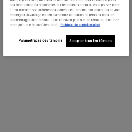
des fonctionnalités disponibles sur les réseaux sociaux. Vous pouvez gérer
PDP Sections Accordion
à tout moment vos préférences, activer des témoins non-essentiels et vous
renseigner davantage en lien avec notre utilisation de témoins dans les
Qu'est-ce que c'est
paramétrages des témoins. Pour en savoir plus sur les témoins, consultez
notre politique de confidentialité.
Politique de confidentialité
Paramétrages des témoins
Accepter tous les témoins