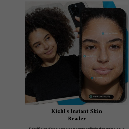
Kiehl's Instant Skin
Reader
Bénéficiez d'une analyse personnalisée des soins de la