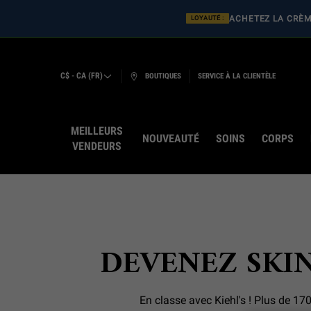
ACHETEZ LA CRÈME
LOYAUTÉ :
C$ - CA (FR)
BOUTIQUES
SERVICE À LA CLIENTÈLE
MEILLEURS
NOUVEAUTÉ
SOINS
CORPS
VENDEURS
Main content
DEVENEZ SKI
En classe avec Kiehl's ! Plus de 17