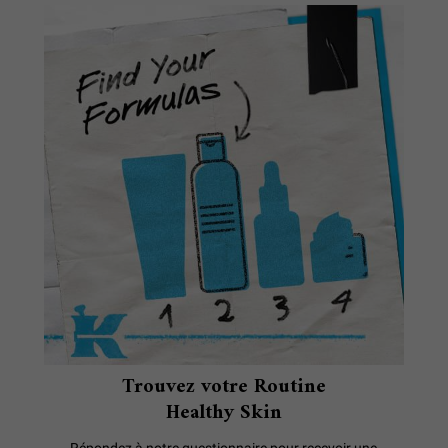
Trouvez votre Routine
Healthy Skin
Répondez à notre questionnaire pour recevoir une