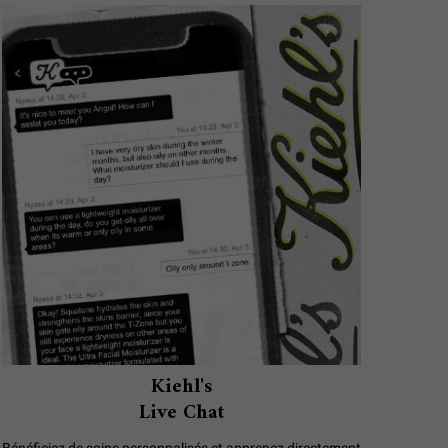
Kiehl's
Live Chat
Bénéficiez de soins personnalisés et apprenez directement