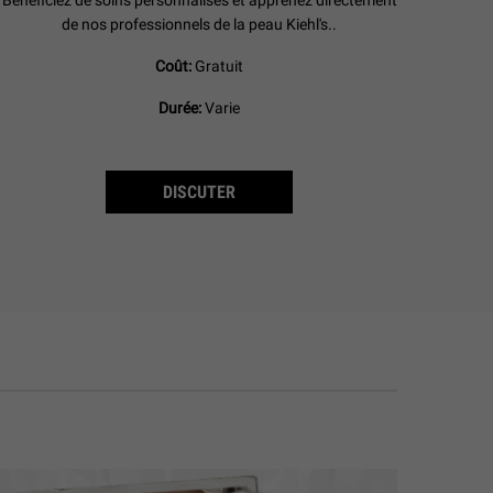
de nos professionnels de la peau Kiehl's..
Coût:
Gratuit
Durée:
Varie
DISCUTER