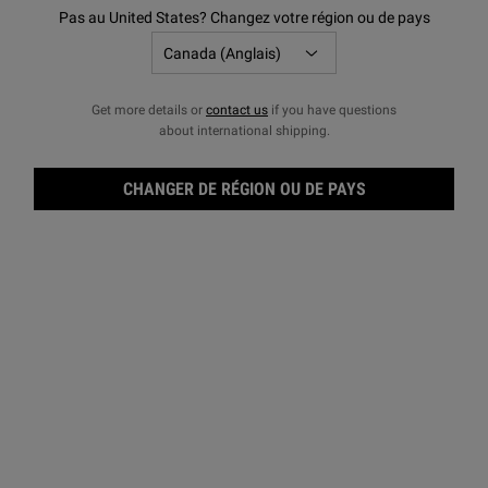
NOS OFFRES DU MOMENT
Pas au United States? Changez votre région ou de pays
Pour un temps limité
Get more details or
contact us
if you have questions
about international shipping.
CHANGER DE RÉGION OU DE PAYS
SUBLIMEZ VOTRE PEAU