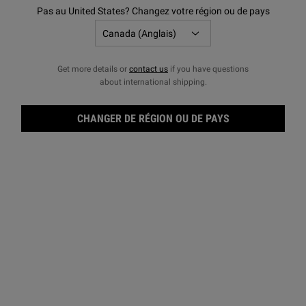
Pas au United States? Changez votre région ou de pays
Get more details or
contact us
if you have questions
about international shipping.
CHANGER DE RÉGION OU DE PAYS
Clea