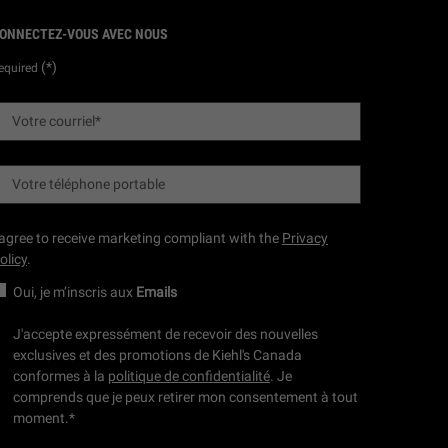
ONNECTEZ-VOUS AVEC NOUS
(*)
equired
Votre courriel
*
Votre téléphone portable
 agree to receive marketing compliant with the
Privacy
olicy
.
Oui, je m’inscris aux
Emails
J'accepte expressément de recevoir des nouvelles
exclusives et des promotions de Kiehl's Canada
conformes à la
politique de confidentialité
. Je
comprends que je peux retirer mon consentement à tout
moment.
*