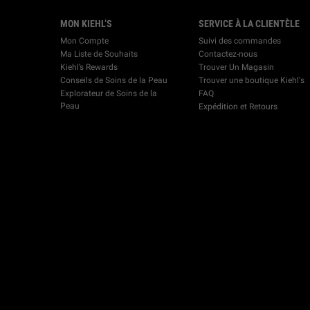
Footer navigation
MON KIEHL’S
SERVICE À LA CLIENTÈLE
Mon Compte
Suivi des commandes
Ma Liste de Souhaits
Contactez-nous
Kiehl’s Rewards
Trouver Un Magasin
Conseils de Soins de la Peau
Trouver une boutique Kiehl's
Explorateur de Soins de la
FAQ
Peau
Expédition et Retours