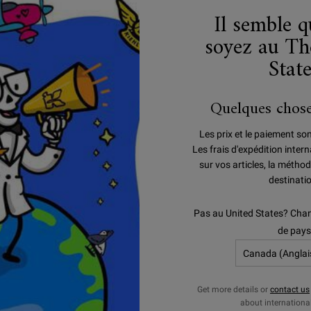
Il semble 
soyez au Th
Stat
Quelques chose
Les prix et le paiement so
Les frais d'expédition inte
sur vos articles, la méthod
destinati
Pas au United States? Chan
ULTRA FACIAL
PROTECTION SOLAIR
de pays
Get more details or
contact us
about internationa