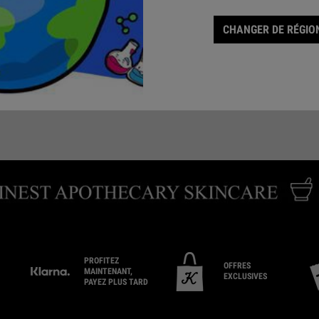
CHANGER DE RÉGION
ENVOYEZ-NOUS UN
RÉSERVER UNE
TROUV
COURRIEL
CONSULTATION
PROFITEZ
OFFRES
MAINTENANT,
EXCLUSIVES
PAYEZ PLUS TARD