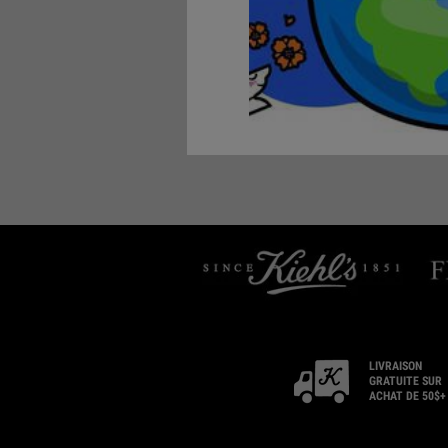
LIVRAISON
GRATUITE SUR
ACHAT DE 50$+