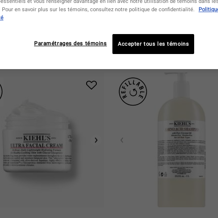
essentiels et vous renseigner davantage en lien avec notre utilisation de témoins dans l
Pour en savoir plus sur les témoins, consultez notre politique de confidentialité.
Politiqu
té
Vous Pouvez Aussi Aimer
Paramétrages des témoins
Accepter tous les témoins