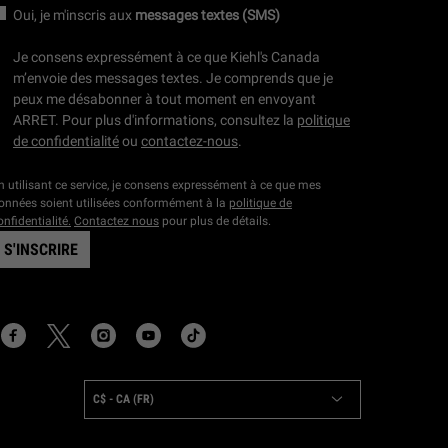
Oui, je m'inscris aux
messages textes (SMS)
Je consens expressément à ce que Kiehl's Canada
m’envoie des messages textes. Je comprends que je
peux me désabonner à tout moment en envoyant
ARRET. Pour plus d'informations, consultez la
politique
de confidentialité
ou
contactez-nous
.
n utilisant ce service, je consens expressément à ce que mes
onnées soient utilisées conformément à la
politique de
onfidentialité.
Contactez nous
pour plus de détails.
S'INSCRIRE
OCATION:
C$ - CA (FR)