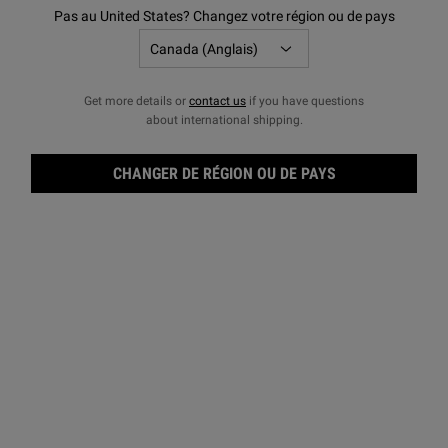
Pas au United States? Changez votre région ou de pays
Get more details or
contact us
if you have questions
about international shipping.
CHANGER DE RÉGION OU DE PAYS
Conc