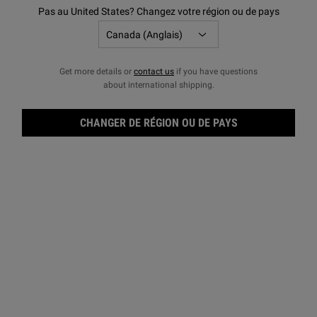
Pas au United States? Changez votre région ou de pays
Get more details or
contact us
if you have questions
about international shipping.
CHANGER DE RÉGION OU DE PAYS
Solu