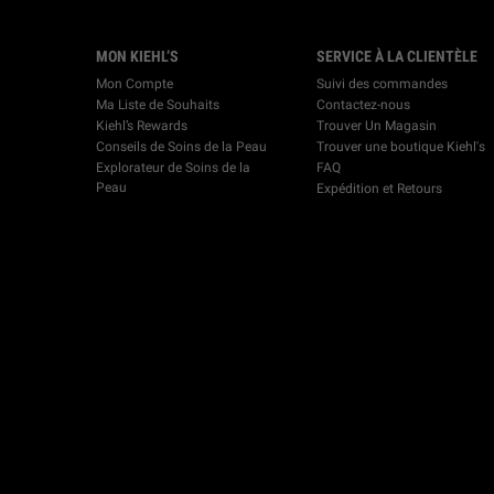
Footer navigation
MON KIEHL’S
SERVICE À LA CLIENTÈLE
Mon Compte
Suivi des commandes
Ma Liste de Souhaits
Contactez-nous
Kiehl’s Rewards
Trouver Un Magasin
Conseils de Soins de la Peau
Trouver une boutique Kiehl's
Explorateur de Soins de la
FAQ
Peau
Expédition et Retours