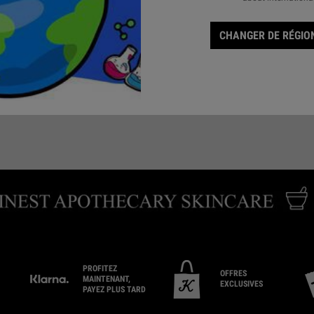
CHANGER DE RÉGION
ENVOYEZ-NOUS UN
RÉSERVER UNE
TROUV
COURRIEL
CONSULTATION
PROFITEZ
OFFRES
MAINTENANT,
EXCLUSIVES
PAYEZ PLUS TARD