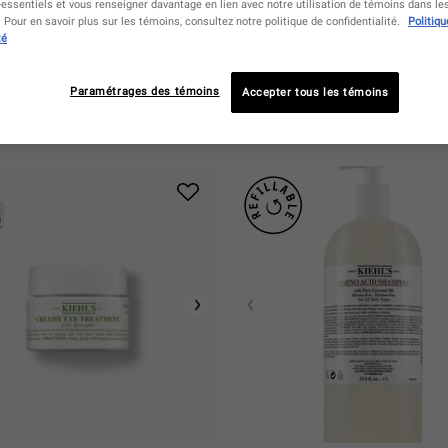
essentiels et vous renseigner davantage en lien avec notre utilisation de témoins dans l
Pour en savoir plus sur les témoins, consultez notre politique de confidentialité.
Politiqu
té
Vous Pouvez Aussi Aimer
Paramétrages des témoins
Accepter tous les témoins