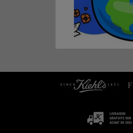
LIVRAISON
GRATUITE SUR
ACHAT DE 50$+