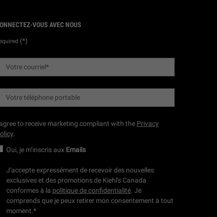
ONNECTEZ-VOUS AVEC NOUS
(*)
equired
Votre courriel
*
Votre téléphone portable
 agree to receive marketing compliant with the
Privacy
olicy
.
Oui, je m’inscris aux
Emails
J'accepte expressément de recevoir des nouvelles
exclusives et des promotions de Kiehl's Canada
conformes à la
politique de confidentialité
. Je
comprends que je peux retirer mon consentement à tout
moment.
*