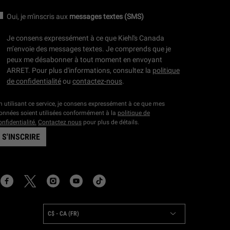
Oui, je m'inscris aux
messages textes (SMS)
Je consens expressément à ce que Kiehl's Canada
m’envoie des messages textes. Je comprends que je
peux me désabonner à tout moment en envoyant
ARRET. Pour plus d'informations, consultez la
politique
de confidentialité
ou
contactez-nous
.
n utilisant ce service, je consens expressément à ce que mes
onnées soient utilisées conformément à la
politique de
onfidentialité.
Contactez nous
pour plus de détails.
S'INSCRIRE
OCATION:
C$ - CA (FR)