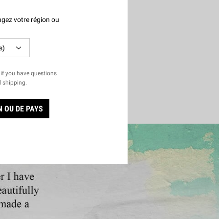
4.6
(621)
gez votre région ou
Une Taille Disponible
226 g
60,00 $
if you have questions
CREME DE CORPS BEURRE FOUETTÉ POUR LE 
AJOUTER AU PANIER
l shipping.
 OU DE PAYS