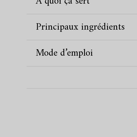
A quoi ça sert
Principaux ingrédients
Mode d’emploi
PDP Routine Section