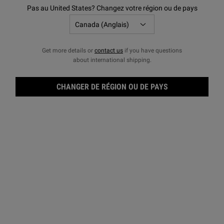
Pas au United States? Changez votre région ou de pays
Get more details or
contact us
if you have questions
about international shipping.
CHANGER DE RÉGION OU DE PAYS
Lait