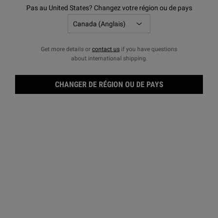
Pas au United States? Changez votre région ou de pays
Get more details or
contact us
if you have questions
about international shipping.
CHANGER DE RÉGION OU DE PAYS
Clea