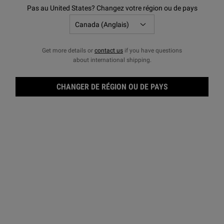
Pas au United States? Changez votre région ou de pays
Get more details or
contact us
if you have questions
about international shipping.
CHANGER DE RÉGION OU DE PAYS
Baum