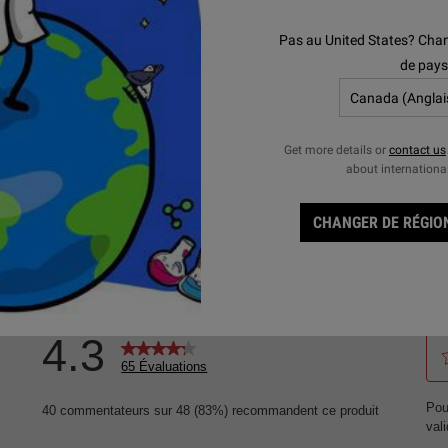
Pas au United States? Chan
de pays
Q
Get more details or
contact us
about internationa
CHANGER DE RÉGION