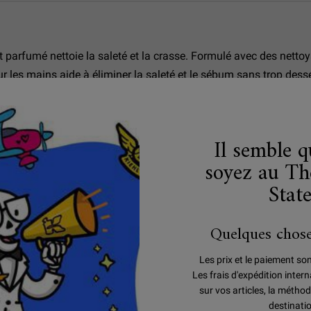
parfumé nettoie la saleté et la crasse. Formulé avec des nettoya
r les mains aide à éliminer la saleté et le sébum sans trop dess
la coriandre ou au pamplemousse.
Il semble 
soyez au Th
Stat
Quelques chose
Les prix et le paiement so
Les frais d'expédition inte
sur vos articles, la méthod
destinati