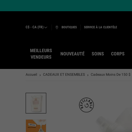
C$ - CA (FR)
BOUTIQUES
SERVICE À LA CLIENTÈLE
MEILLEURS
NOUVEAUTÉ
SOINS
CORPS
VENDEURS
Main content
Accueil
CADEAUX ET ENSEMBLES
Cadeaux Moins De 150 $