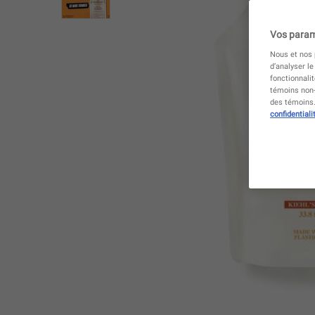
Vos param
Nous et nos p
d’analyser le
fonctionnali
témoins non-
des témoins. 
confidentiali