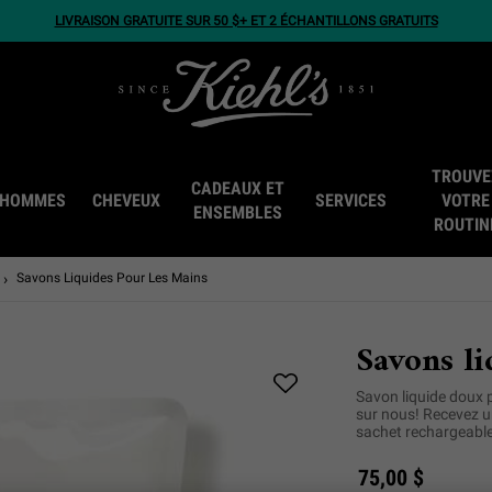
LIVRAISON GRATUITE SUR 50 $+ ET 2 ÉCHANTILLONS GRATUITS
TROUVE
CADEAUX ET
HOMMES
CHEVEUX
SERVICES
VOTRE
ENSEMBLES
ROUTIN
Savons Liquides Pour Les Mains
Savons li
Savon liquide doux 
sur nous! Recevez un
sachet rechargeable
75,00 $